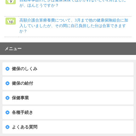
が、ほんとうですか？
高額介護合算療養費について、3月まで他の健康保険組合に加
入していましたが、その間に自己負担した分は合算できます
か？
メニュー
健保のしくみ
健保の給付
保健事業
各種手続き
よくある質問