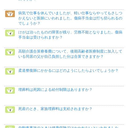
病気で仕事を休んでいましたが、軽い仕事ならやってもさしつ
かえないと医師にいわれました。傷病手当金は打ち切られるの
でしょうか？
けがは治ったものの障害が残り、労務不能となりました。傷病
手当金は受けられますか？
高額介護合算療養費について、後期高齢者医療制度に加入して
いる同居の父が自己負担した分は合算できますか？
柔道整復師にかかるにはどのようにしたらよいでしょうか？
埋葬料は死因による給付制限はありますか？
死産のとき、家族埋葬料は支給されますか？
自動車事故のときは健康保険ではかかれないといわれました